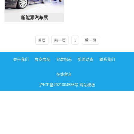
​新能源汽车展
首页
前一页
1
后一页
关于我们
展商展品
参展指南
新闻动态
联系我们
在线留言
沪ICP备2021004536号
网站模板